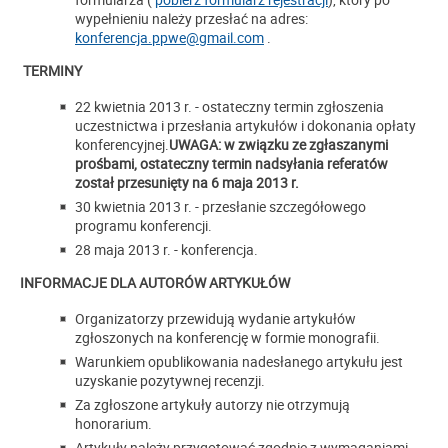
wypełnieniu należy przesłać na adres:
konferencja.ppwe@gmail.com
.
TERMINY
22 kwietnia 2013 r. - ostateczny termin zgłoszenia
uczestnictwa i przesłania artykułów i dokonania opłaty
konferencyjnej.
UWAGA: w związku ze zgłaszanymi
prośbami, ostateczny termin nadsyłania referatów
został przesunięty na 6 maja 2013 r.
30 kwietnia 2013 r. - przesłanie szczegółowego
programu konferencji.
28 maja 2013 r. - konferencja.
INFORMACJE DLA AUTORÓW ARTYKUŁÓW
Organizatorzy przewidują wydanie artykułów
zgłoszonych na konferencję w formie monografii.
Warunkiem opublikowania nadesłanego artykułu jest
uzyskanie pozytywnej recenzji.
Za zgłoszone artykuły autorzy nie otrzymują
honorarium.
Artykuły należy przygotować zgodnie z wymaganiami