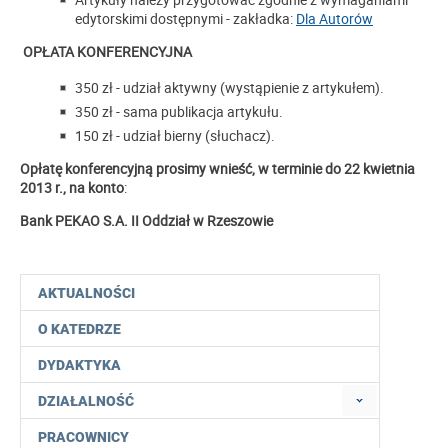
edytorskimi dostępnymi - zakładka:
Dla Autorów
OPŁATA KONFERENCYJNA
350 zł - udział aktywny (wystąpienie z artykułem).
350 zł - sama publikacja artykułu.
150 zł - udział bierny (słuchacz).
Opłatę konferencyjną prosimy wnieść, w terminie do 22 kwietnia
2013 r., na konto
:
Bank PEKAO S.A. II Oddział w Rzeszowie
AKTUALNOŚCI
O KATEDRZE
DYDAKTYKA
DZIAŁALNOŚĆ
PRACOWNICY