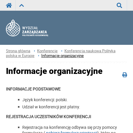
Wyszuka
Strona główna
Konferencje
Konferencja naukowa Polityka
polska w Europie
Informacje organizacyjne
Informacje organizacyjne
INFORMACJE PODSTAWOWE
Język konferencji: polski.
Udział w konferencji jest płatny.
REJESTRACJA UCZESTNIKÓW KONFERENCJI
Rejestracja na konferencję odbywa się przy pomocy
formularza (
pobierz formularz rejestracji
), który po