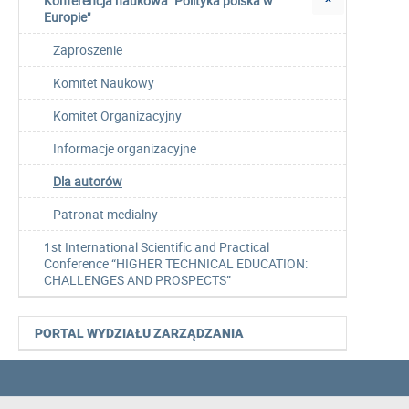
Konferencja naukowa "Polityka polska w
Europie"
Zaproszenie
Komitet Naukowy
Komitet Organizacyjny
Informacje organizacyjne
Dla autorów
Patronat medialny
1st International Scientific and Practical
Conference “HIGHER TECHNICAL EDUCATION:
CHALLENGES AND PROSPECTS”
PORTAL WYDZIAŁU ZARZĄDZANIA