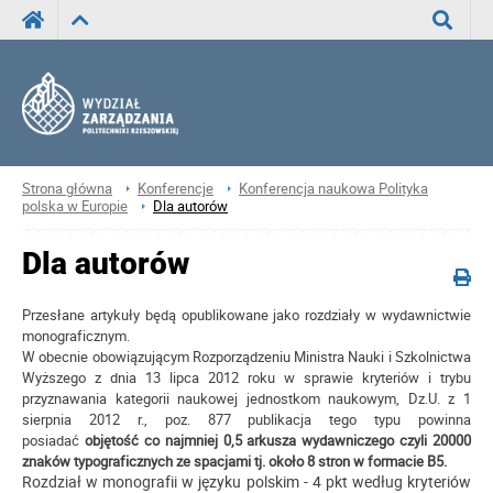
Wyszuka
Strona główna
Konferencje
Konferencja naukowa Polityka
polska w Europie
Dla autorów
Dla autorów
Przesłane artykuły będą opublikowane jako rozdziały w wydawnictwie
monograficznym.
W obecnie obowiązującym
Rozporządzeniu Ministra Nauki i Szkolnictwa
Wyższego z dnia 13 lipca 2012 roku w sprawie kryteriów i trybu
przyznawania kategorii naukowej jednostkom naukowym
, Dz.U. z 1
sierpnia 2012 r., poz. 877 publikacja tego typu powinna
posiadać
objętość co najmniej 0,5 arkusza wydawniczego czyli 20000
znaków typograficznych ze spacjami tj. około 8 stron w formacie B5.
Rozdział w monografii w języku polskim - 4 pkt według kryteriów