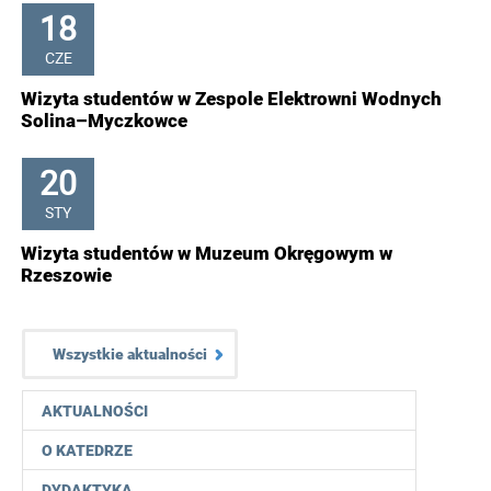
18
CZE
Wizyta studentów w Zespole Elektrowni Wodnych
Solina–Myczkowce
20
STY
Wizyta studentów w Muzeum Okręgowym w
Rzeszowie
Wszystkie aktualności
AKTUALNOŚCI
O KATEDRZE
DYDAKTYKA